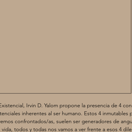
Existencial, Irvin D. Yalom propone la presencia de 4 co
enciales inherentes al ser humano. Estos 4 inmutables p
emos confrontados/as, suelen ser generadores de angus
 vida, todos y todas nos vamos a ver frente a esos 4 dil