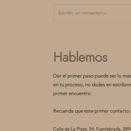
Escribir un comentario...
¿Existe la libertad de
decisión?
Hablemos
Dar el primer paso puede ser lo más 
en tu proceso, no dudes en escribirm
primer encuentro.
Recuerda que este primer contacto
Calle de La Plaza, 54, Fuenlabrada, 28