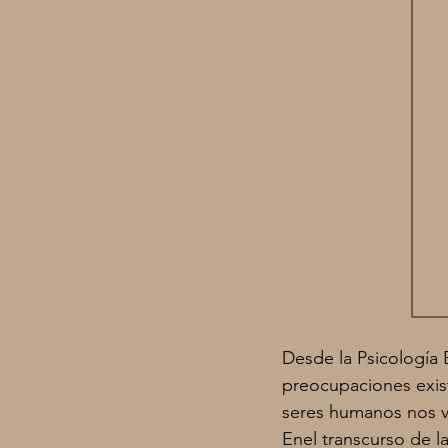
Desde la Psicología 
preocupaciones exist
seres humanos nos v
Enel transcurso de la