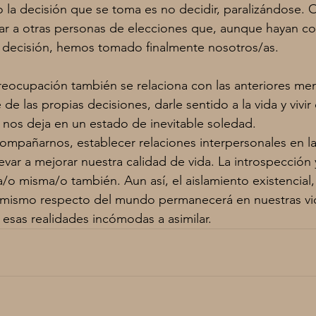
 la decisión que se toma es no decidir, paralizándose. 
zar a otras personas de elecciones que, aunque hayan c
decisión, hemos tomado finalmente nosotros/as.
reocupación también se relaciona con las anteriores me
e las propias decisiones, darle sentido a la vida y vivir
nos deja en un estado de inevitable soledad.
mpañarnos, establecer relaciones interpersonales en la
evar a mejorar nuestra calidad de vida. La introspección y
o misma/o también. Aun así, el aislamiento existencial, 
í mismo respecto del mundo permanecerá en nuestras vid
 esas realidades incómodas a asimilar.