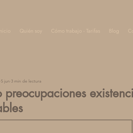
Inicio
Quién soy
Cómo trabajo - Tarifas
Blog
Co
5 jun
3 min de lectura
o preocupaciones existenci
ables