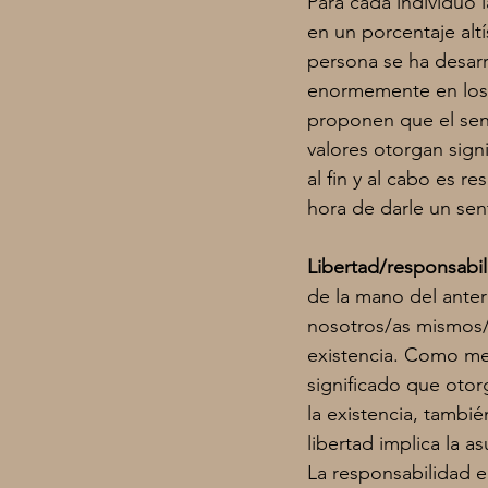
Para cada individuo 
en un porcentaje altí
persona se ha desarr
enormemente en los v
proponen que el sent
valores otorgan signi
al fin y al cabo es r
hora de darle un sent
Libertad/responsabi
de la mano del anter
nosotros/as mismos/a
existencia. Como men
significado que otor
la existencia, tambi
libertad implica la a
La responsabilidad 