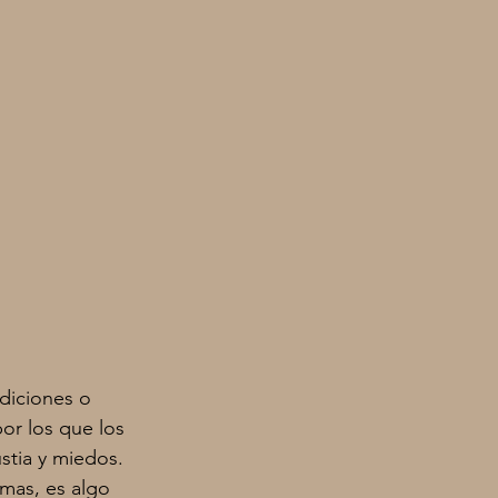
ndiciones o
or los que los
tia y miedos. 
emas, es algo 