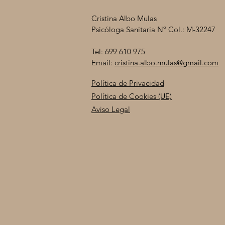
Cristina Albo Mulas
Psicóloga Sanitaria Nº Col.: M-32247
Tel:
699 610 975
Email:
cristina.albo.mulas@gmail.com
Política de Privacidad
Política de Cookies (UE)
Aviso Legal