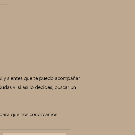
adores, Víctimas y
guidores.
aquí y sientes que te puedo acompañar
das y, si así lo decides, buscar un
 para que nos conozcamos.