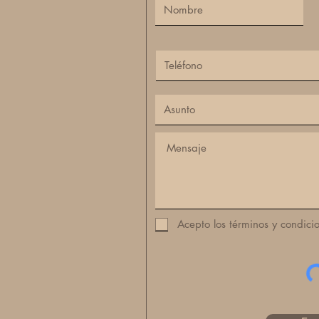
Acepto los términos y condici