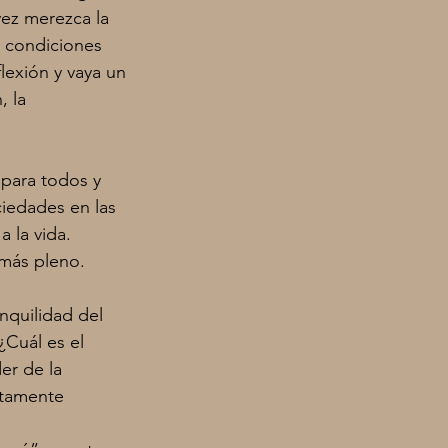
vez merezca la 
s condiciones
lexión y vaya un
 la 
 para todos y
iedades en las 
 la vida. 
 más pleno.
nquilidad del 
Cuál es el 
er de la 
etamente 