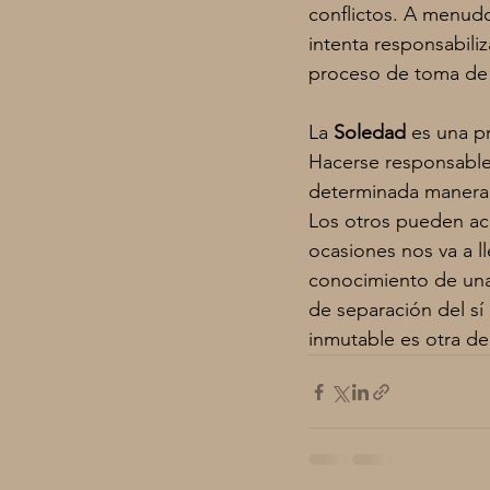
conflictos. A menudo
intenta responsabili
proceso de toma de 
La 
Soledad 
es una p
Hacerse responsable d
determinada manera 
Los otros pueden aco
ocasiones nos va a ll
conocimiento de una/
de separación del s
inmutable es otra de