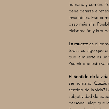
humano y común. Por 
pena pararse a refl
invariables. Eso com
paso más allá. Posib
elaboración y la sup
La muerte
 es el pri
todas es algo que e
que la muerte es un t
Asumir que esto va a
El Sentido de la vida
ser humano. Quizás s
sentido de la vida? 
subjetividad de aque
personal, algo que 