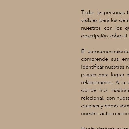
Todas las personas 
visibles para los de
nuestros con los qu
descripción sobre ti 
El autoconocimiento
comprende sus emo
identificar nuestras 
pilares para lograr
relacionamos. A la 
donde nos mostram
relacional, con nue
quiénes y cómo somo
nuestro autoconocimi