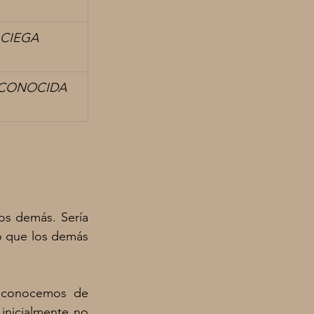
 CIEGA
SCONOCIDA
los demás.
Sería 
 que los demás 
sconocemos de 
nicialmente no 