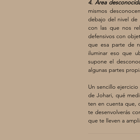
4. Área desconocida
mismos desconocemo
debajo del nivel de 
con las que nos re
defensivos con obje
que esa parte de nu
iluminar eso que u
supone el desconoc
algunas partes propi
Un sencillo ejercici
de Johari, qué medi
ten en cuenta que, c
te desenvolverás co
que te lleven a ampli