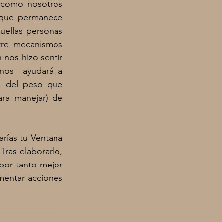
 como nosotros 
que permanece 
uellas personas 
tre mecanismos 
nos hizo sentir 
nos  ayudará a 
s del peso que 
ra manejar) de 
rías tu Ventana 
ras elaborarlo, 
por tanto mejor 
entar acciones 