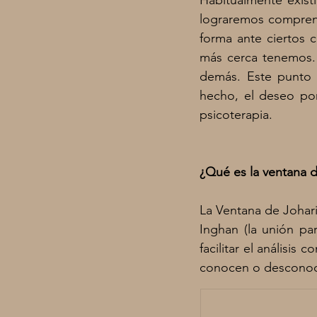
Habitualmente exist
lograremos compren
forma ante ciertos 
más cerca tenemos. 
demás. Este punto c
hecho, el deseo po
psicoterapia. 
¿Qué es la ventana d
La Ventana de Johari
Inghan (la unión pa
facilitar el anális
conocen o desconoc