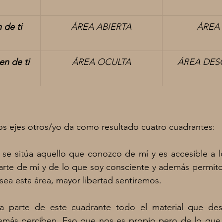
 de ti
ÁREA ABIERTA
ÁREA
n de ti
ÁREA OCULTA
ÁREA DE
os ejes otros/yo da como resultado cuatro cuadrantes:
 se sitúa
aquello que conozco de mí y es accesible a 
arte de mí y de lo que soy consciente y además permito
ea esta área, mayor libertad sentiremos.
a parte de este cuadrante todo el material que de
emás perciben. Eso que nos es propio pero de lo que i