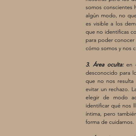
somos conscientes h
algún modo, no que
es visible a los dem
que no identificas c
para poder conocer 
cómo somos y nos 
3. Área oculta:
en 
desconocido para lo
que no nos resulta
evitar un rechazo. 
elegir de modo act
identificar qué nos 
íntima, pero tambié
forma de cuidarnos. 